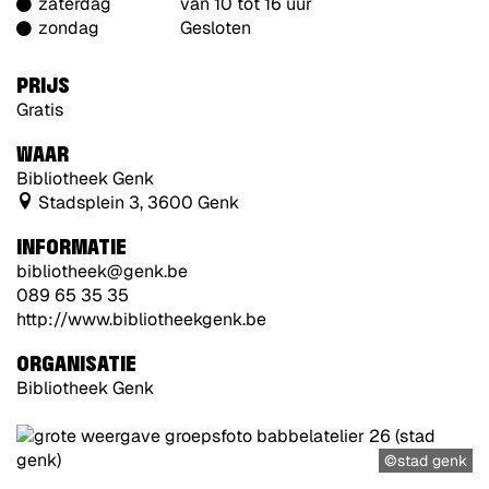
zaterdag
van 10 tot 16 uur
zondag
Gesloten
PRIJS
Gratis
WAAR
Bibliotheek Genk
Stadsplein 3, 3600 Genk
INFORMATIE
bibliotheek@genk.be
089 65 35 35
http://www.bibliotheekgenk.be
ORGANISATIE
Bibliotheek Genk
©stad genk