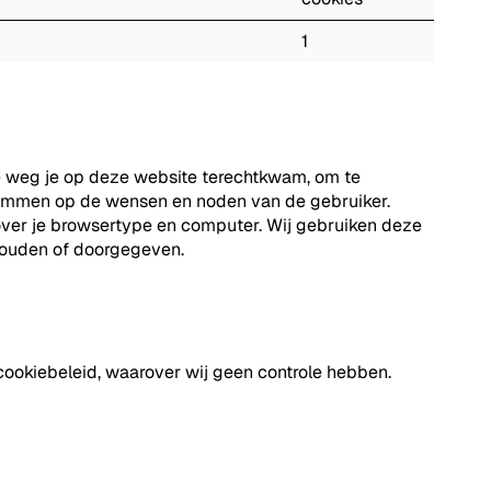
1
e weg je op deze website terechtkwam, om te
temmen op de wensen en noden van de gebruiker.
over je browsertype en computer. Wij gebruiken deze
ehouden of doorgegeven.
ookiebeleid, waarover wij geen controle hebben.