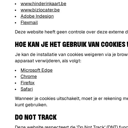
www.hinderinkaart.be
www.bizlocater.be
Adobe Indesign
Flexmail
Deze website heeft geen controle over deze externe d
HOE KAN JE HET GEBRUIK VAN COOKIES
Je kan de installatie van cookies weigeren via je br
apparaat verwijderen, als volgt:
Microsoft Edge
Chrome
Firefox
Safari
Wanneer je cookies uitschakelt, moet je er rekening m
kunt gebruiken.
DO NOT TRACK
Deze website respecteert de 'Do Not Track' (DNT) funct