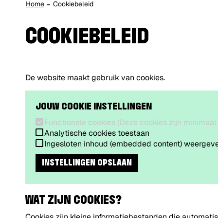
Home
Cookiebeleid
COOKIEBELEID
De website maakt gebruik van cookies.
JOUW COOKIE INSTELLINGEN
Functionele cookies (Deze cookies zijn minimaal
Analytische cookies toestaan
Ingesloten inhoud (embedded content) weergeven (
INSTELLINGEN OPSLAAN
WAT ZIJN COOKIES?
Cookies zijn kleine informatiebestanden die automat