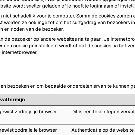
e wordt sneller geladen of je hoeft je loginnaam of instelli
jn niet schadelijk voor je computer. Sommige cookies zorgen e
t worden ze ook ingezet om het surfgedrag van bezoekers in k
n en noden van de bezoeker.
n de bezoeker op andere websites na te gaan. Je internetbrow
 een cookie geïnstalleerd wordt of dat de cookies na het ver
 internetbrowser.
nen bezoeken en om bepaalde onderdelen ervan te kunnen ge
valtermijn
, gewist zodra je je browser
Dit is een token tegen verva
, gewist zodra je je browser
Authenticatie op de website