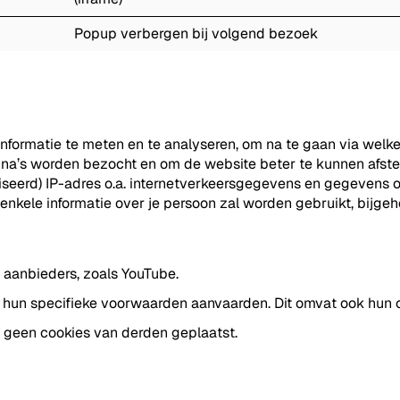
Popup verbergen bij volgend bezoek
formatie te meten en te analyseren, om na te gaan via welk
gina’s worden bezocht en om de website beter te kunnen afs
seerd) IP-adres o.a. internetverkeersgegevens en gegevens 
n enkele informatie over je persoon zal worden gebruikt, bijg
aanbieders, zoals YouTube.
 hun specifieke voorwaarden aanvaarden. Dit omvat ook hun c
el geen cookies van derden geplaatst.