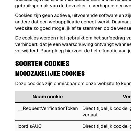
gebruiksgemak van de bezoeker te verhogen: een websit
Cookies zijn geen actieve, uitvoerende software en zi
andere dat een webapplicatie correct werkt. Daarnaas
website zo goed mogelijk af te stemmen op de wense
De cookies worden niet gebruikt om het surfgedrag va
verhindert, dat je een waarschuwing ontvangt wanneer
verwijderd. Raadpleeg hiervoor de help-functie van je
SOORTEN COOKIES
NOODZAKELIJKE COOKIES
Deze cookies zijn onmisbaar om onze website te kun
Naam cookie
Ver
__RequestVerificationToken
Direct tijdelijk cookie
verlaat.
IcordisAUC
Direct tijdelijk cookie