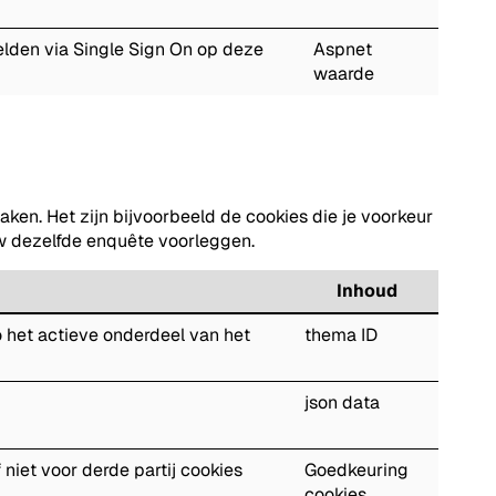
lden via Single Sign On op deze
Aspnet
waarde
n. Het zijn bijvoorbeeld de cookies die je voorkeur
uw dezelfde enquête voorleggen.
Inhoud
 het actieve onderdeel van het
thema ID
json data
niet voor derde partij cookies
Goedkeuring
cookies