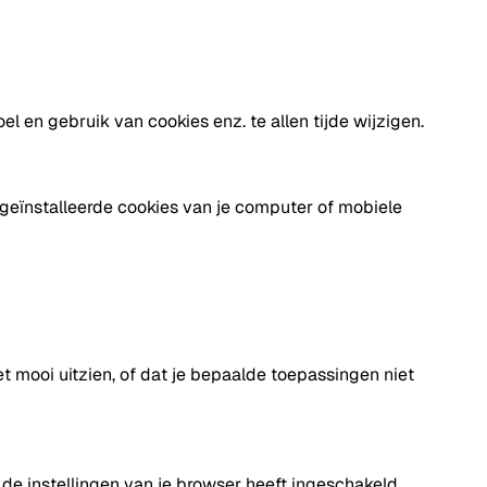
 en gebruik van cookies enz. te allen tijde wijzigen.
 geïnstalleerde cookies van je computer of mobiele
t mooi uitzien, of dat je bepaalde toepassingen niet
a de instellingen van je browser heeft ingeschakeld,