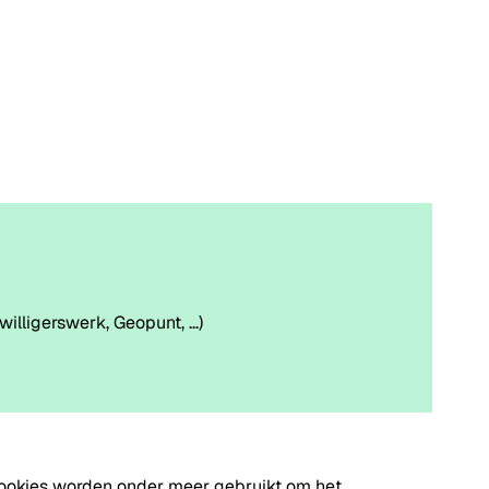
lligerswerk, Geopunt, ...)
Cookies worden onder meer gebruikt om het