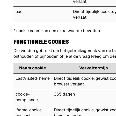
verlaat.
uac
Direct tijdelijk cookie
verlaat
* cookie naam kan een extra waarde bevatten
FUNCTIONELE COOKIES
Die worden gebruikt om het gebruiksgemak van de be
onthouden of bijhouden of je al de vraag kreeg om d
Naam cookie
Vervaltermijn
LastVisitedTheme
Direct tijdelijk cookie, gewist zod
browser verlaat
cookie-
365 dagen
compliance
iframe-cookie-
Direct tijdelijk cookie, gewist zod
consent
browser verlaat