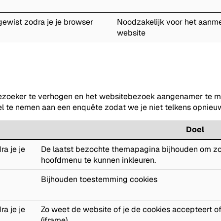
, gewist zodra je je browser
Noodzakelijk voor het aanme
website
zoeker te verhogen en het websitebezoek aangenamer te make
eel te nemen aan een enquête zodat we je niet telkens opnie
Doel
ra je je
De laatst bezochte themapagina bijhouden om zo
hoofdmenu te kunnen inkleuren.
Bijhouden toestemming cookies
ra je je
Zo weet de website of je de cookies accepteert of 
(iframe)