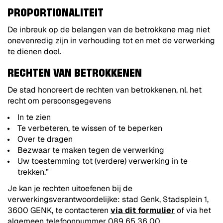
PROPORTIONALITEIT
De inbreuk op de belangen van de betrokkene mag niet
onevenredig zijn in verhouding tot en met de verwerking
te dienen doel.
RECHTEN VAN BETROKKENEN
De stad honoreert de rechten van betrokkenen, nl. het
recht om persoonsgegevens
In te zien
Te verbeteren, te wissen of te beperken
Over te dragen
Bezwaar te maken tegen de verwerking
Uw toestemming tot (verdere) verwerking in te
trekken.”
Je kan je rechten uitoefenen bij de
verwerkingsverantwoordelijke: stad Genk, Stadsplein 1,
3600 GENK, te contacteren
via dit formulier
of via het
algemeen telefoonnummer 089 65 36 00.